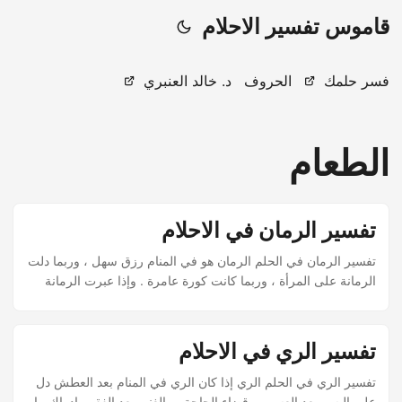
قاموس تفسير الاحلام
فسر حلمك
الحروف
د. خالد العنبري
الطعام
تفسير الرمان في الاحلام
تفسير الرمان في الحلم الرمان هو في المنام رزق سهل ، وربما دلت
الرمانة على المرأة ، وربما كانت كورة عامرة . وإذا عبرت الرمانة
بالمرأة فهي ذات جمال ، وإن كانت صحيحة فهي بكر .
تفسير الري في الاحلام
تفسير الري في الحلم الري إذا كان الري في المنام بعد العطش دل
على اليسر بعد العسر ، وقضاء الحاجة ، والغنى بعد الفقر وإدراك ما