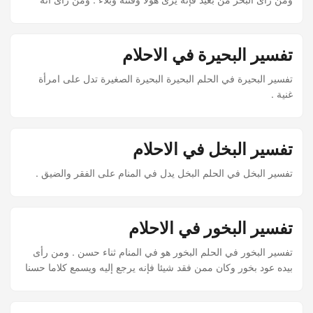
وقف على البحر فإنه يصيب من السلطان شيئا وربما دل للمرأة على
الزوج أو غيره .
تفسير البحيرة في الاحلام
تفسير البحيرة في الحلم البحيرة البحيرة الصغيرة تدل على امرأة
غنية .
تفسير البخل في الاحلام
تفسير البخل في الحلم البخل يدل في المنام على الفقر والضيق .
تفسير البخور في الاحلام
تفسير البخور في الحلم البخور هو في المنام ثناء حسن . ومن رأى
بيده عود بخور وكان ممن فقد شيئا فإنه يرجع إليه ويسمع كلاما حسنا
.