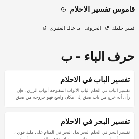
قاموس تفسير الاحلام
فسر حلمك
الحروف
د. خالد العنبري
حرف الباء - ب
تفسير الباب في الاحلام
تفسير الباب في الحلم الباب الأبواب المفتوحة أبواب الرزق . فإن
رأى أنه خرج من باب ضيق إلى مكان واسع فهو خروجه من ضيق
إلى سعة ، ومن كرب وخوف إلى أمن .
تفسير البحر في الاحلام
تفسير البحر في الحلم البحر يدل البحر في المنام على ملك قوي ،
ومن رأى البحر من بعيد فإنه يرى هولا وفتنة وبلاء . ومن رأى أنه