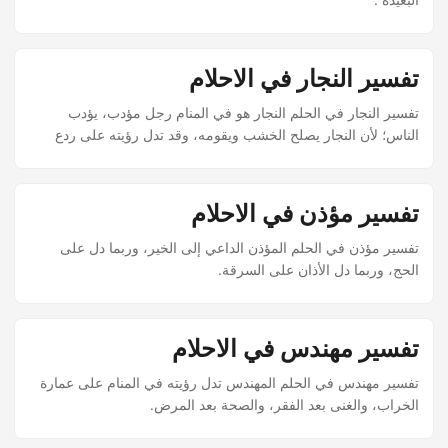
تفسير النجار في الاحلام
تفسير النجار في الحلم النجار هو في المنام رجل مؤدب، يؤدب
الناس؛ لأن النجار يصلح الخشب ويقومه، وقد تدل رؤيته على ردع
المنافقين وإلزامهم بِمَا يجب، ونجار المراكب سفر، ونجار الأبواب
أزواج وأولاد.
تفسير مؤذن في الاحلام
تفسير مؤذن في الحلم المؤذن الداعي إلى الخير، وربما دل على
الحج، وربما دل الأذان على السرقة.
تفسير مهندس في الاحلام
تفسير مهندس في الحلم المهندس تدل رؤيته في المنام على عمارة
الخراب، والغنى بعد الفقر، والصحة بعد المرض.