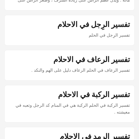
نقصان الشرف . وإن رأى أنه منكس الرأس بين الناس أو عند
السلطان فإنه ارتكب خطيئة وهو نادم عليها . وإن رأى أن رأسه قد
أصبح رأس حمار فإنه يرفع رأسه في الصلاة قبل الإمام لما ورد في
تفسير الرِجل في الاحلام
الحديث النبوي ، أو أنه يصير جاهلا سفيها .
تفسير الرِجل في الحلم
تفسير الرعاف في الاحلام
تفسير الرعاف في الحلم الرعاف دليل على الهم والنكد .
تفسير الركبة في الاحلام
تفسير الركبة في الحلم الركبة هي في المنام كد الرجل وتعبه في
معيشته .
تفسير الرمد في الاحلام