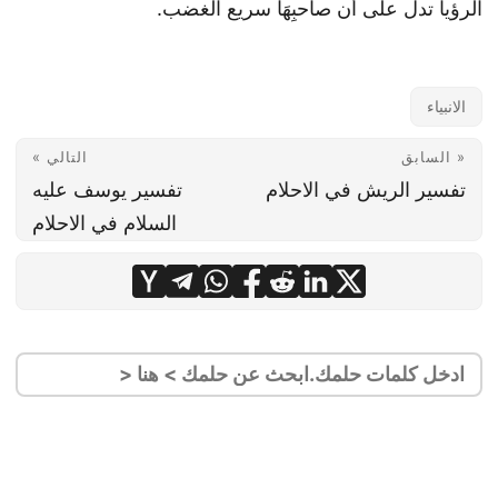
الرؤيا تدل على أن صاحبِهَا سريع الغضب.
الانبياء
« السابق
التالي »
تفسير الريش في الاحلام
تفسير يوسف عليه
السلام في الاحلام