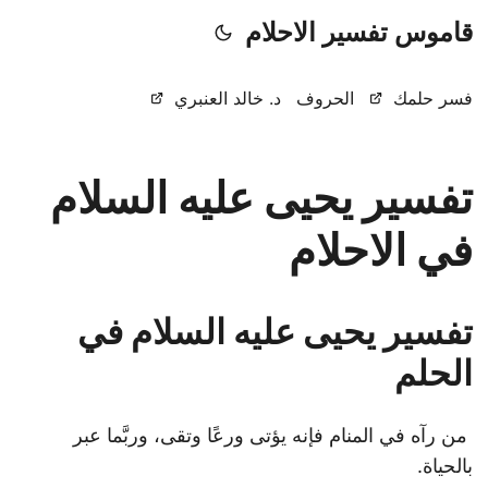
قاموس تفسير الاحلام
فسر حلمك
الحروف
د. خالد العنبري
تفسير يحيى عليه السلام
في الاحلام
تفسير يحيى عليه السلام في
الحلم
من رآه في المنام فإنه يؤتى ورعًا وتقى، وربَّما عبر
بالحياة.