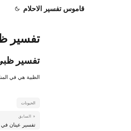
قاموس تفسير الاحلام
تفسير ظب
تفسير ظبي
الظبية هي في المنا
الحيونات
« السابق
تفسير عينان في ا