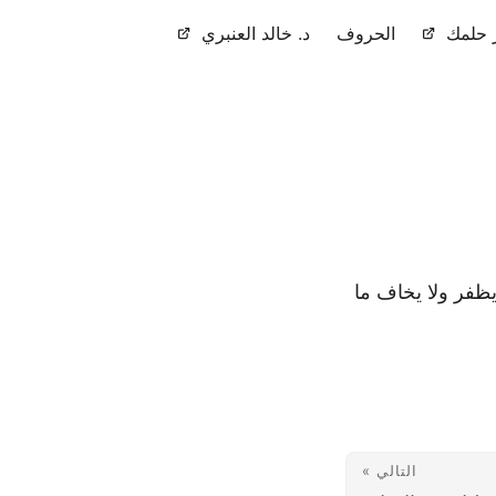
حلمك
الحروف
د. خالد العنبري
يظفر ولا يخاف ما
التالي »