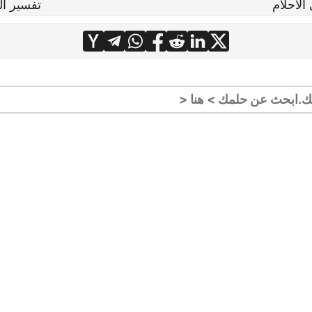
الاحلام
تفسير ال