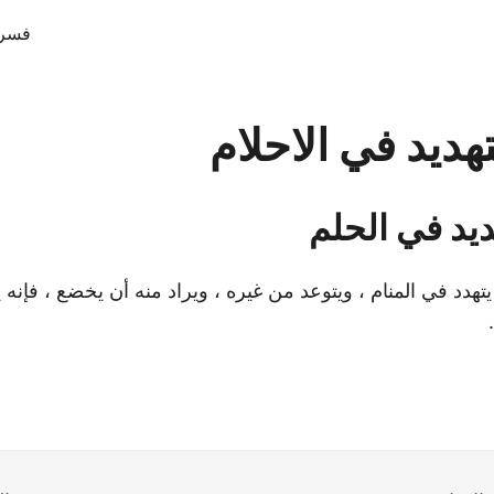
فسر 
هديد في الاحلام
ديد في الحلم
تهدد في المنام ، ويتوعد من غيره ، ويراد منه أن يخضع ، فإنه 