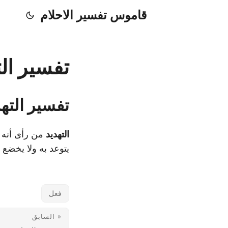
قاموس تفسير الاحلام
تفسير الت
تفسير الته
التهديد
من رأى أنه ي
يتوعد به ولا يخضع .
فعل
« السابق