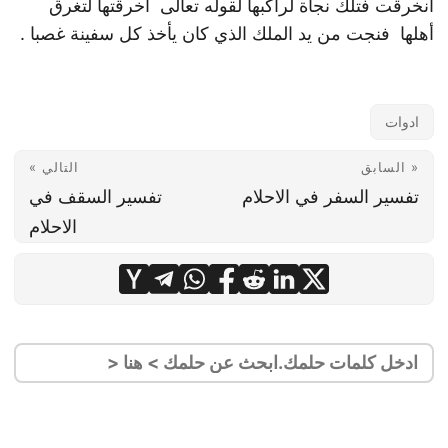
انخرقت فتلك نجاة لراكبها لقوله تعالى أخرقتها لتغرق
أهلها فنجت من يد الملك الذي كان يأخذ كل سفينة غصبا .
ادوات
« السابق
التالي »
تفسير السفر في الاحلام
تفسير السقف في
الاحلام