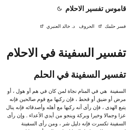
قاموس تفسير الاحلام
فسر حلمك
الحروف
د. خالد العنبري
تفسير السفينة في الاحلام
تفسير السفينة في الحلم
السفينة هي في المنام نجاة لمن كان في هم أو هول ، أو
مرض أو ضيق أو قحط ، فإن ركبها مع قوم صالحين فإنه
يتبع الهدى ، فإن رأى أنه ركبها مع أهله وأصدقائه فإنه ينال
عزا وجمالا وخيرا وبركة وينجو من أيدي الأعداء . وإن رأى
السفينة تكسرت فإنه دليل شر ، ومن رأى السفينة