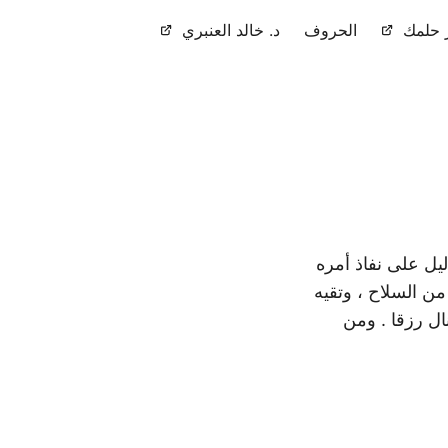
حلمك
الحروف
د. خالد العنبري
يل على نفاذ أمره
من السلاح ، وتقيه
ال رزقا . ومن