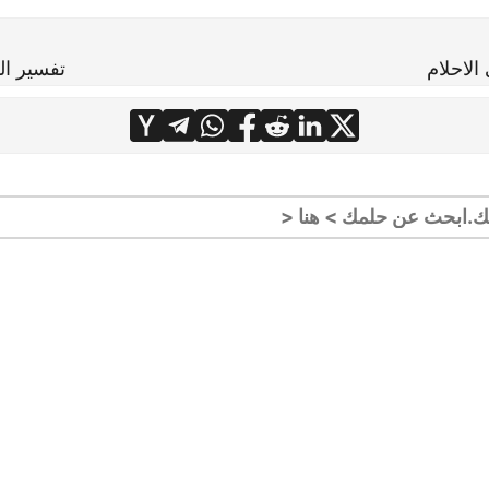
الاحلام
تفسير ال