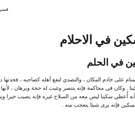
فسر 
ين في الاحلام
ن في الحلم
ام على خادم المكان ، والتصدي لنفع أهله كصاحبه ، فحدتها دل
نا . وكان في محاكمة فإنه ينتصر وتثبت له حجة وبرهان ، لأنها 
أنه أُعطي سكينا ليس معه من السلاح غيره فإنه يصيب خيرا وين
السكين فإنه يرى شيئا يتعجب منه .