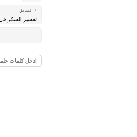
« السابق
تفسير السكر في 