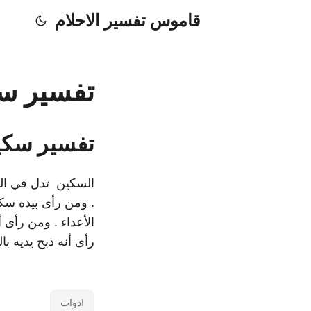
قاموس تفسير الاحلام
تفسير سك
تفسير سكي
السكين تدل في المن
. ومن رأى بيده سكي
الأعداء . ومن رأى 
رأى أنه ذبح يديه ب
ادوات