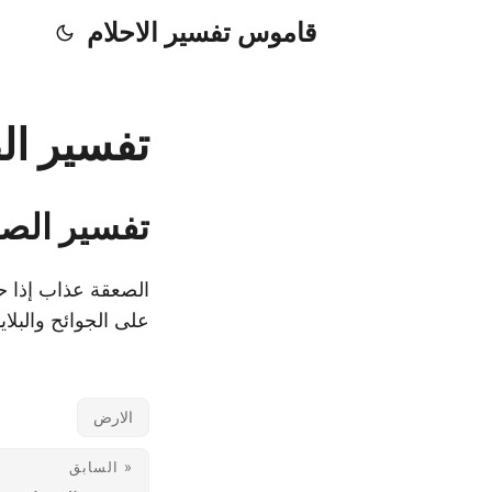
قاموس تفسير الاحلام
تفسير ال
تفسير الصع
الصعقة عذاب إذا ح
على الجوائح والبلايا
الارض
« السابق