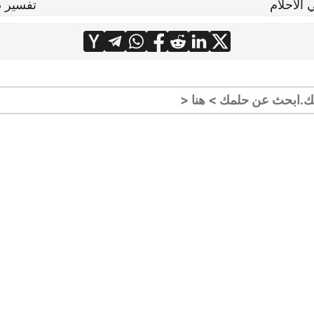
الاحلام
تفسير ص