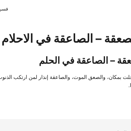
فسر 
صعقة – الصاعقة في الاحلام
قة – الصاعقة في الحلم
لت بمكان، والصعق الموت، والصاعقة إنذار لمن ارتكب الذنو
.