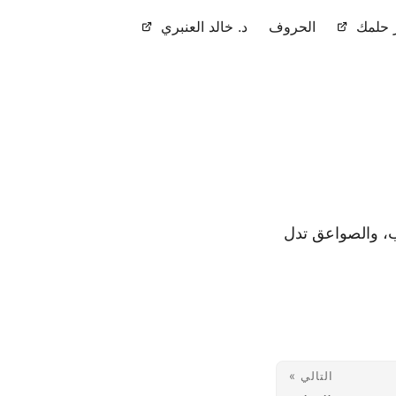
حلمك
الحروف
د. خالد العنبري
ب، والصواعق تدل
التالي »