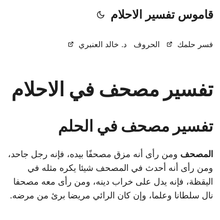
قاموس تفسير الاحلام
فسر حلمك
الحروف
د. خالد العنبري
تفسير مصحف في الاحلام
تفسير مصحف في الحلم
المصحف
ومن رأى أنه مزق مصحفًا بيده، فإنه رجل جاحد،
ومن رأى أنه أحدث في المصحف شيئا يكره مثله في
اليقظة، فإنه يدل على خراب دينه، ومن رأى معه مصحفا
نال سلطانا وعلما، وإن كان الرائي مريضا برئ من مرضه.