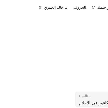
حلمك
الحروف
د. خالد العنبري
التالي »
افور في الاحلام