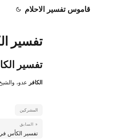
قاموس تفسير الاحلام
تفسير الك
تفسير الكا
الكافر
عدو، والشيخ 
المشركين
« السابق
تفسير الكأس في 