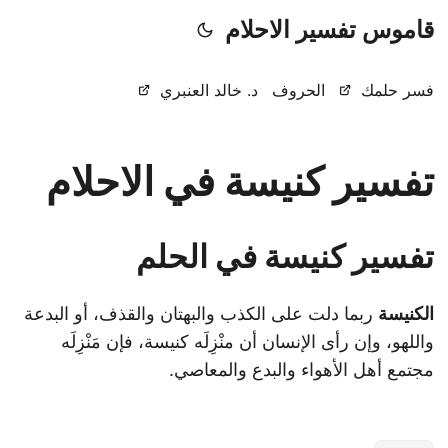
قاموس تفسير الاحلام
فسر حلمك
الحروف
د. خالد العنبري
تفسير كنيسة في الاحلام
تفسير كنيسة في الحلم
الكنيسة
ربما دلت على الكذب والبهتان والقذف، أو البدعة
واللهو، وإن رأى الإنسان أن منْزِلَه كنيسة، فإن مَنْزِلَه
مجتمع أهل الأهواء والبدع والمعاصي.