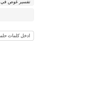
تفسير غوص في ال