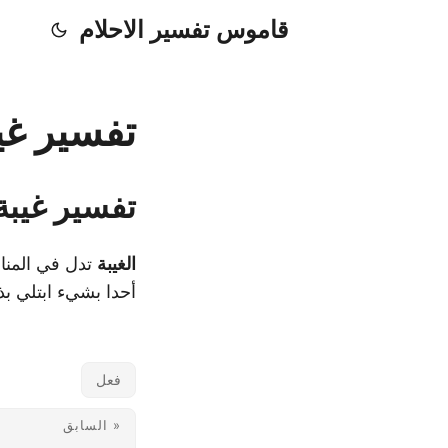
قاموس تفسير الاحلام
تفسير غيب
تفسير غيبة
الغيبة
تدل في المنام
أحدا بشيء ابتلي ب
فعل
« السابق