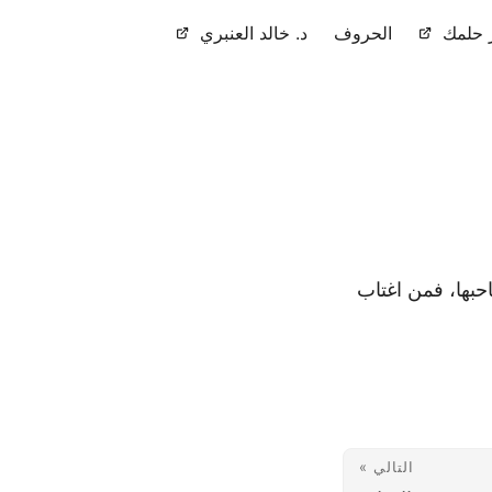
حلمك
الحروف
د. خالد العنبري
حبها، فمن اغتاب
التالي »