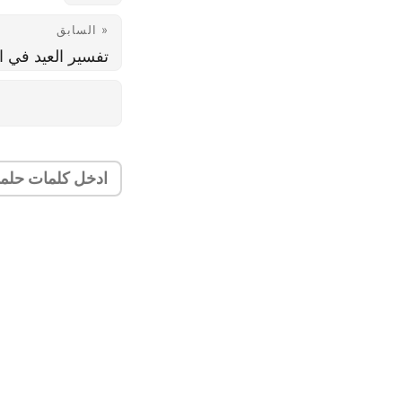
« السابق
تفسير العيد في ال