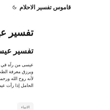
قاموس تفسير الاحلام
تفسير عي
تفسير عيسى
عيسى من رآه في ال
ويرزق معرفة الطب،
لأنه روح الله ورحم
الحامل إذا رأت عيس
الانبياء