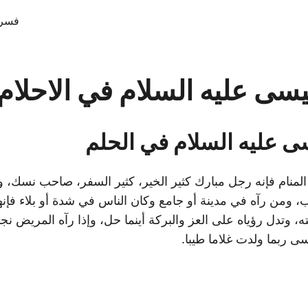
فسر 
سى عليه السلام في الاحلام
 عليه السلام في الحلم
منام فإنه رجل مبارك كثير الخير، كثير السفر، صاحب نسك، و
 ومن رآه في مدينة أو جامع وكان الناس في شدة أو بلاء فإن
ته، وتدل رؤياه على العز والبركة أينما حل، وإذا رآه المريض نج
ى ربما ولدت غلاما طيبا.