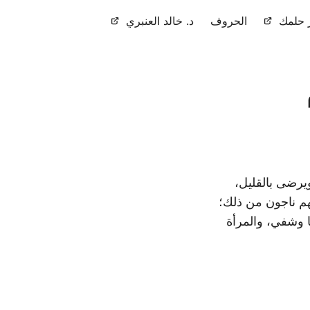
حلمك
الحروف
د. خالد العنبري
يرضى بالقليل،
هم ناجون من ذلك؛
ا وشفي، والمرأة