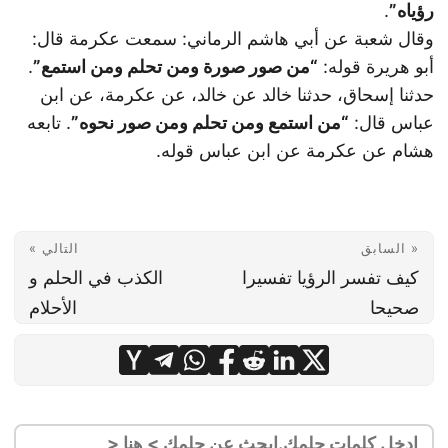
رؤياه”
.
وقال شعبة عن أبي هاشم الرماني: سمعت عكرمة قال:
أبو هريرة قوله:
“من صور صورة ومن تحلم ومن استمع”
.
حدثنا إسحاق، حدثنا خالد عن خالد، عن عكرمة، عن ابن
عباس قال:
“من استمع ومن تحلم ومن صور نحوه”
. تابعه
هشام عن عكرمة عن ابن عباس قوله.
« السابق
التالي »
كيف تفسر الرؤيا تفسيرا
الكذب في الحلم و
صحيحا
الأحلام